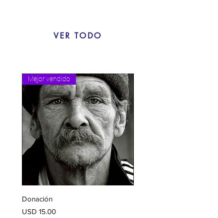
VER TODO
Mejor vendido
Donación
Precio
USD 15.00